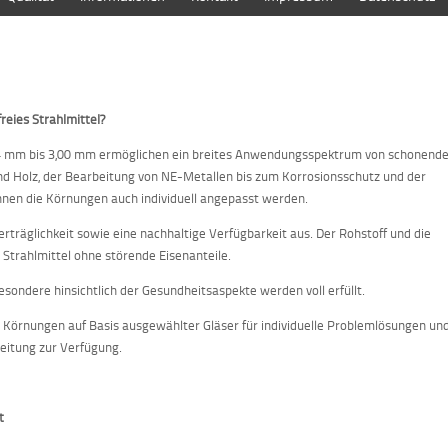
reies Strahlmittel?
4 mm bis 3,00 mm ermöglichen ein breites Anwendungsspektrum von schonend
und Holz, der Bearbeitung von NE-Metallen bis zum Korrosionsschutz und der
nen die Körnungen auch individuell angepasst werden.
rträglichkeit sowie eine nachhaltige Verfügbarkeit aus. Der Rohstoff und die
Strahlmittel ohne störende Eisenanteile.
sondere hinsichtlich der Gesundheitsaspekte werden voll erfüllt.
r Körnungen auf Basis ausgewählter Gläser für individuelle Problemlösungen un
eitung zur Verfügung.
t