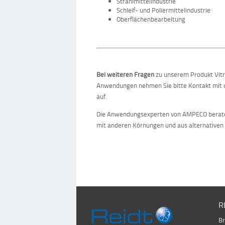
Strahlmittelindustrie
Schleif- und Poliermittelindustrie
Oberflächenbearbeitung
Bei weiteren Fragen
zu unserem Produkt Vitro
Anwendungen nehmen Sie bitte Kontakt mit u
auf.
Die Anwendungsexperten von AMPECO beraten
mit anderen Körnungen und aus alternativen 
R
Br