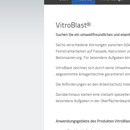
VitroBlast®
Suchen Sie ein umweltfreundliches und eisenf
Sechs verschiedene Körnungen zwischen 0,0
Feinstrahlarbeiten auf Fassade, Naturstein 
Betonsanierung. Für besondere Aufgaben kön
VitroBlast zeichnet sich durch seine Umweltve
abgestimmte Anlagentechnik garantieren ein 
Die Anforderungen an den Arbeitsschutz insbe
Darüberhinaus stehen eine Vielzahl spezielle
besondere Aufgaben in der Oberflächenbearb
Anwendungsgebiete des Produktes VitroBlas